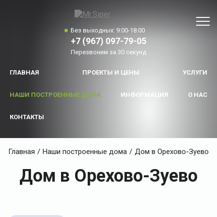
Без выходных: 9:00-18:00
+7 (967) 097-79-05
Перезвоним за 30 секунд
ГЛАВНАЯ
ПРОЕКТЫ И ЦЕНЫ
УСЛУГИ
НАШИ ПОСТРОЕННЫЕ ДОМА
ИНФОРМАЦИЯ
О НАС
КОНТАКТЫ
Главная
/
Наши построенные дома
/
Дом в Орехово-Зуево
Дом в Орехово-Зуево