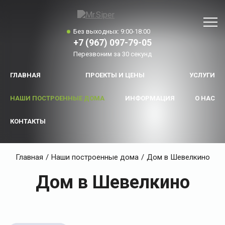
Без выходных: 9:00-18:00
+7 (967) 097-79-05
Перезвоним за 30 секунд
ГЛАВНАЯ
ПРОЕКТЫ И ЦЕНЫ
УСЛУГИ
НАШИ ПОСТРОЕННЫЕ ДОМА
ИНФОРМАЦИЯ
О НАС
КОНТАКТЫ
Главная
/
Наши построенные дома
/
Дом в Шевелкино
Дом в Шевелкино