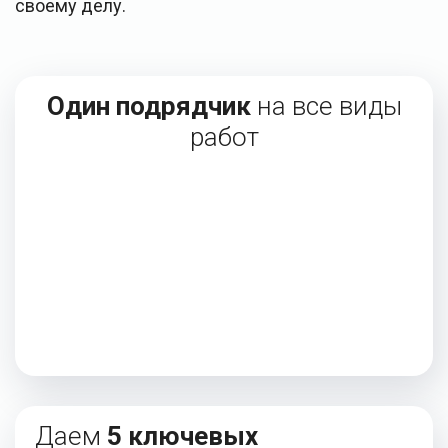
своему делу.
Один подрядчик
на все виды
работ
Даем
5 ключевых