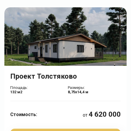
Проект Толстяково
Площадь:
Размеры:
132 м2
8,75х14,4 м
4 620 000
Стоимость:
от