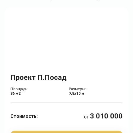
Проект П.Посад
Площадь:
Размеры:
86 м2
7,8х10 м
3 010 000
Стоимость:
от