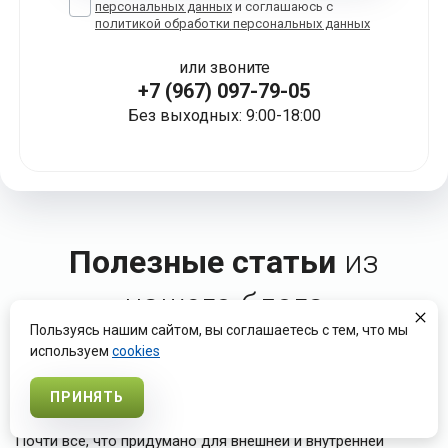
персональных данных
и соглашаюсь с
политикой обработки персональных данных
или звоните
+7 (967) 097-79-05
Без выходных: 9:00-18:00
Полезные статьи
из
нашего блога
Пользуясь нашим сайтом, вы соглашаетесь с тем, что мы
используем
cookies
16.03.2023
ПРИНЯТЬ
Чистовая отделка
Почти всё, что придумано для внешней и внутренней