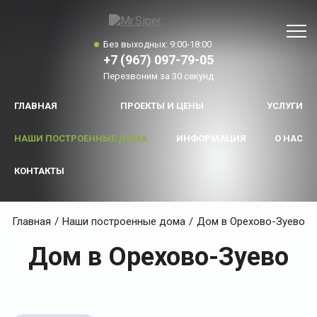
Без выходных: 9:00-18:00
+7 (967) 097-79-05
Перезвоним за 30 секунд
ГЛАВНАЯ
ПРОЕКТЫ И ЦЕНЫ
УСЛУГИ
НАШИ ПОСТРОЕННЫЕ ДОМА
ИНФОРМАЦИЯ
О НАС
КОНТАКТЫ
Главная
/
Наши построенные дома
/
Дом в Орехово-Зуево
Дом в Орехово-Зуево